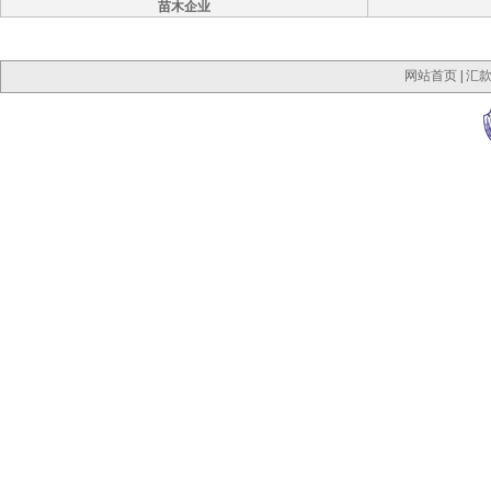
苗木企业
网站首页
|
汇