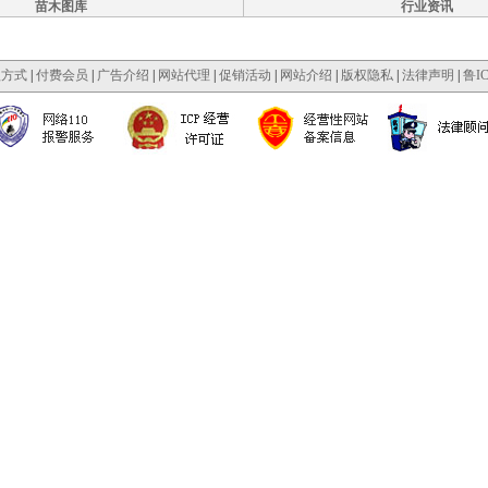
苗木图库
行业资讯
款方式
|
付费会员
|
广告介绍
|
网站代理
|
促销活动
|
网站介绍
|
版权隐私
|
法律声明
|
鲁IC